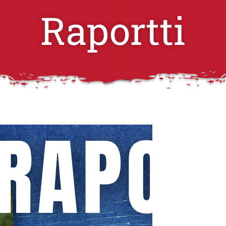
Raportti