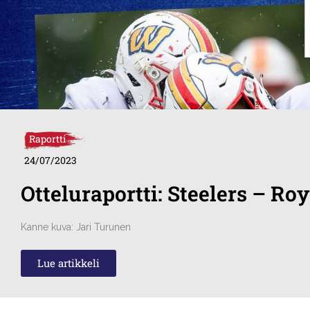
Raportti
24/07/2023
Otteluraportti: Steelers – Ro
Kanne kuva: Jari Turunen
Lue artikkeli