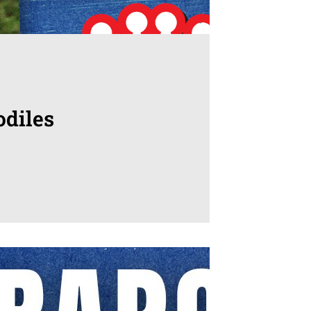
odiles