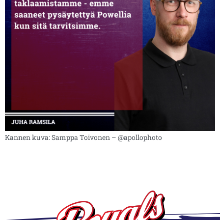
Kannen kuva: Samppa Toivonen – @apollophoto