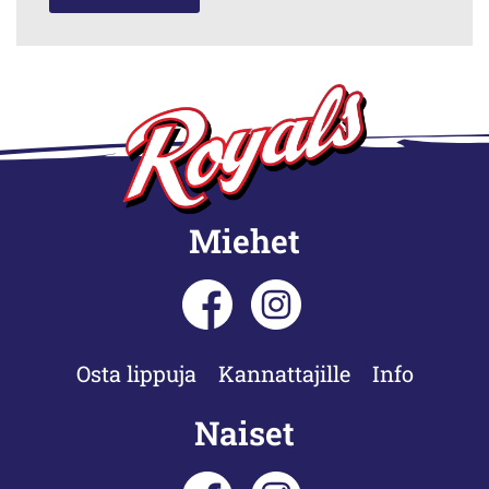
Miehet
Osta lippuja
Kannattajille
Info
Naiset