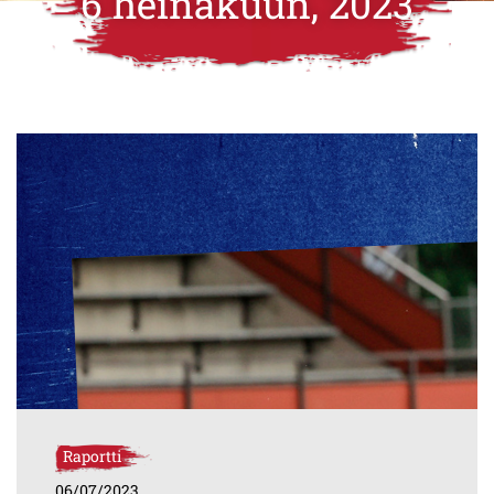
6 heinäkuun, 2023
Raportti
06/07/2023