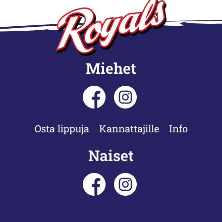
Miehet
Osta lippuja
Kannattajille
Info
Naiset