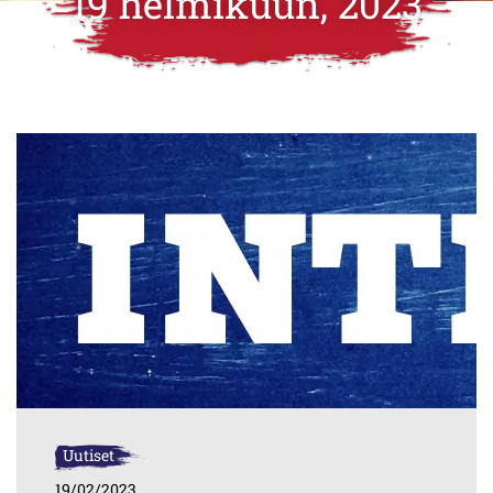
19 helmikuun, 2023
Uutiset
19/02/2023