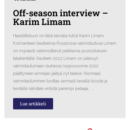
Off-season interview –
Karim Limam
Haastatteluun on tällä kerralla tullut Karim Limam.
Kolmanteen kauteensa Royalsissa valmistautuva Limam
on nopeasti vakiinnuttanut paikkansa puolustuksen
takakentällä. Kauteen 2023 Limam on päässyt
valmistautumaan rauhassa loppuvuonna 2022
päättyneen armeijan jäätyä nyt taakse. Normaali
valmistautuminen tuottaa varmasti kesällä tulosta ja
kentällä nähdään entistä parempi pelaaja. ...
Lue artikkeli