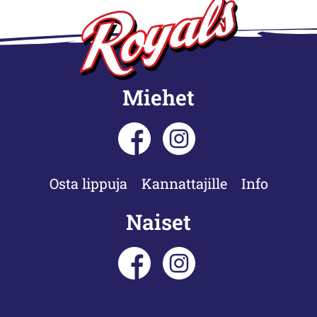
Miehet
Osta lippuja
Kannattajille
Info
Naiset