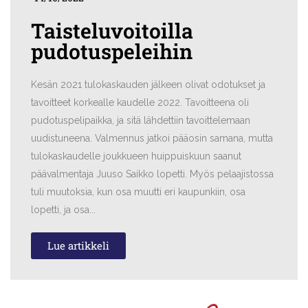
Taisteluvoitoilla
pudotuspeleihin
Kesän 2021 tulokaskauden jälkeen olivat odotukset ja
tavoitteet korkealle kaudelle 2022. Tavoitteena oli
pudotuspelipaikka, ja sitä lähdettiin tavoittelemaan
uudistuneena. Valmennus jatkoi pääosin samana, mutta
tulokaskaudelle joukkueen huippuiskuun saanut
päävalmentaja Juuso Saikko lopetti. Myös pelaajistossa
tuli muutoksia, kun osa muutti eri kaupunkiin, osa
lopetti, ja osa...
Lue artikkeli