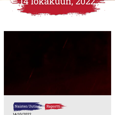
14 lokakuun, 2022
Naisten Uutiset
Raportti
14/10/2022