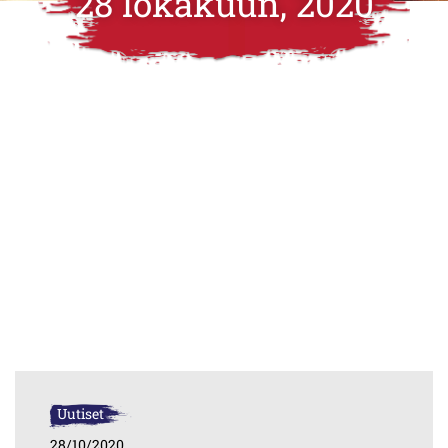
28 lokakuun, 2020
Uutiset
28/10/2020