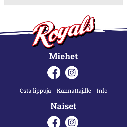
Miehet
Osta lippuja
Kannattajille
Info
Naiset