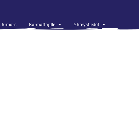
Juniors
Kannattajille
Yhteystiedot