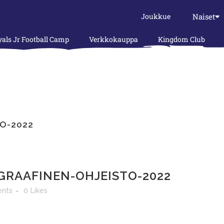
Naiset
Joukkue
als Jr Football Camp
Verkkokauppa
Kingdom Club
O-2022
GRAAFINEN-OHJEISTO-2022
nts
0
Likes