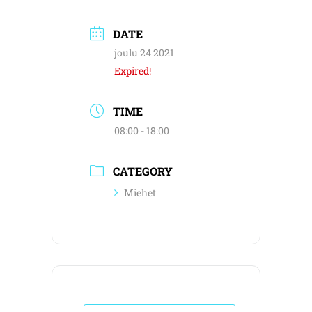
DATE
joulu 24 2021
Expired!
TIME
08:00 - 18:00
CATEGORY
Miehet