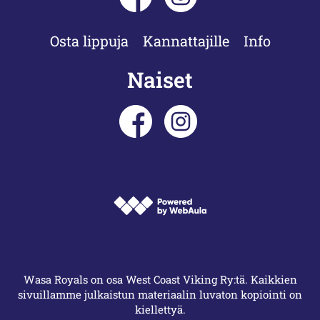
Osta lippuja
Kannattajille
Info
Naiset
Wasa Royals on osa West Coast Viking Ry:tä. Kaikkien
sivuillamme julkaistun materiaalin luvaton kopiointi on
kiellettyä.