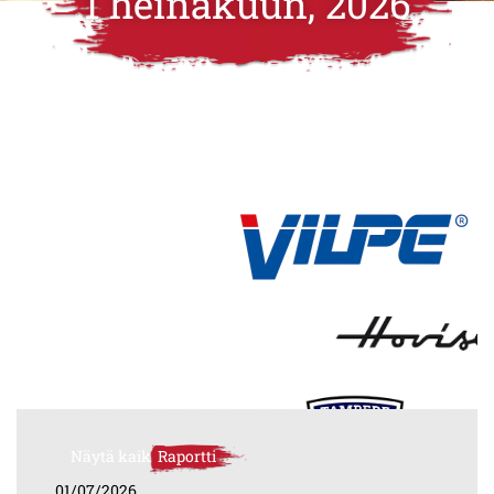
1 heinäkuun, 2026
Näytä kaikki
Raportti
01/07/2026