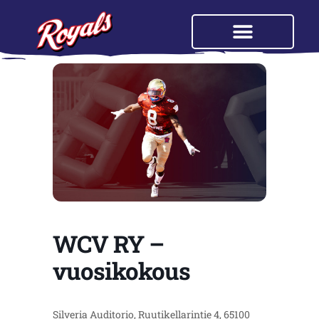
WCV RY –
vuosikokous
Silveria Auditorio, Ruutikellarintie 4, 65100