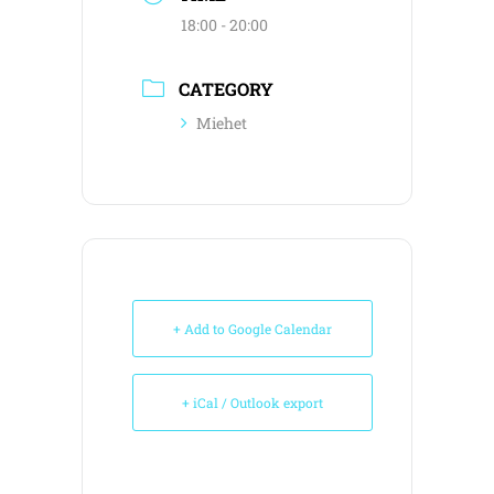
18:00 - 20:00
CATEGORY
Miehet
+ Add to Google Calendar
+ iCal / Outlook export