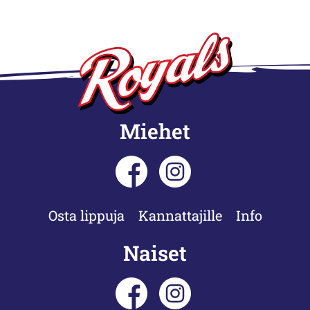
Miehet
Osta lippuja
Kannattajille
Info
Naiset