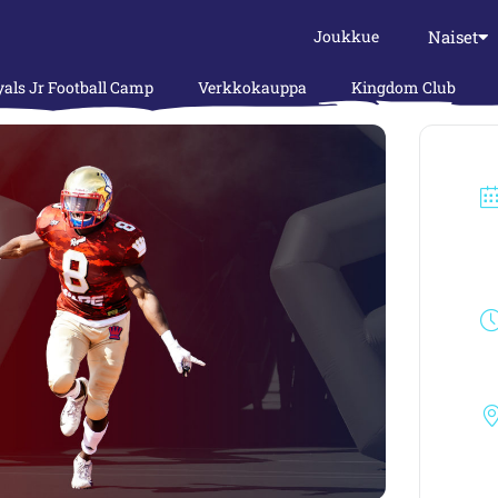
Naiset
Joukkue
als Jr Football Camp
Verkkokauppa
Kingdom Club