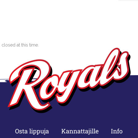
closed at this time.
Osta lippuja
Kannattajille
Info