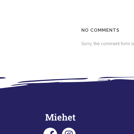
NO COMMENTS
Sorry, the comment form is 
Miehet