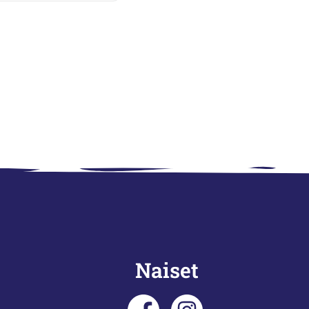
Naiset