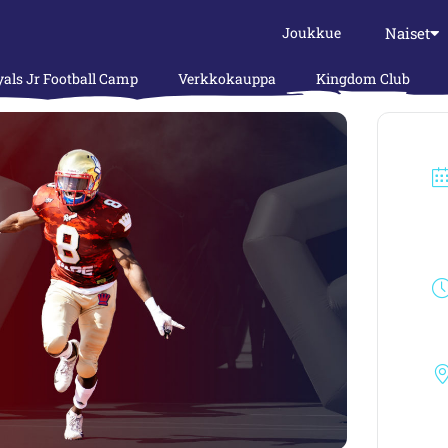
Naiset
Joukkue
als Jr Football Camp
Verkkokauppa
Kingdom Club