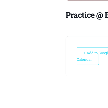
Practice @ 
+ Add to Goog
Calendar