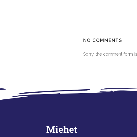
NO COMMENTS
Sorry, the comment form is 
Miehet