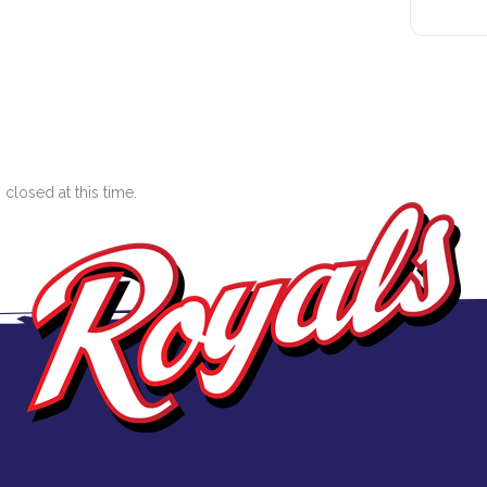
closed at this time.