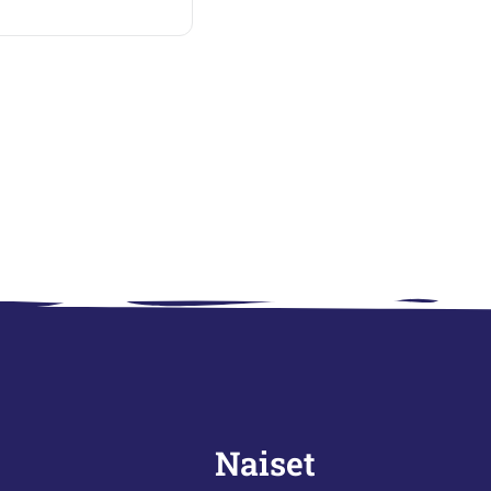
Naiset