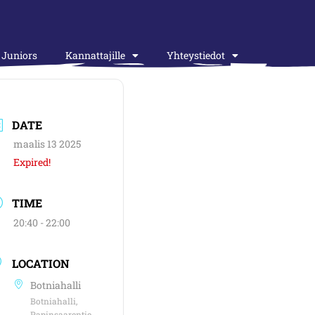
Juniors
Kannattajille
Yhteystiedot
DATE
maalis 13 2025
Expired!
TIME
20:40 - 22:00
LOCATION
Botniahalli
Botniahalli,
Papinsaarentie