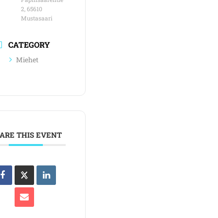
2, 65610
Mustasaari
CATEGORY
Miehet
ARE THIS EVENT