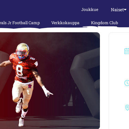
Naiset
Joukkue
als Jr Football Camp
Verkkokauppa
Kingdom Club