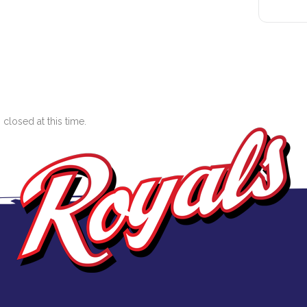
closed at this time.