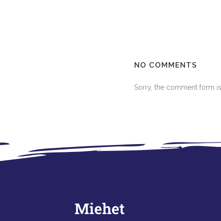
NO COMMENTS
Sorry, the comment form is 
Miehet