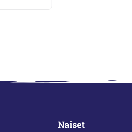
Naiset