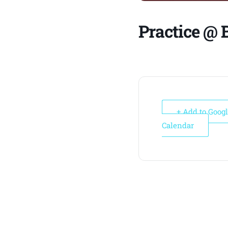
Practice @ 
+ Add to Goog
Calendar