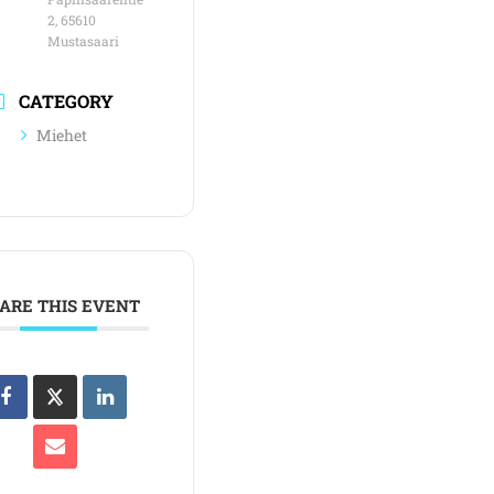
2, 65610
Mustasaari
CATEGORY
Miehet
ARE THIS EVENT