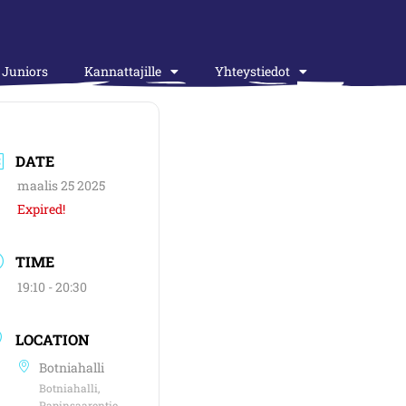
Juniors
Kannattajille
Yhteystiedot
DATE
maalis 25 2025
Expired!
TIME
19:10 - 20:30
LOCATION
Botniahalli
Botniahalli,
Papinsaarentie