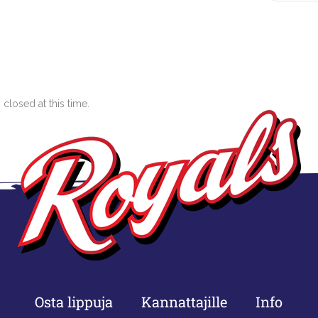
closed at this time.
Osta lippuja
Kannattajille
Info