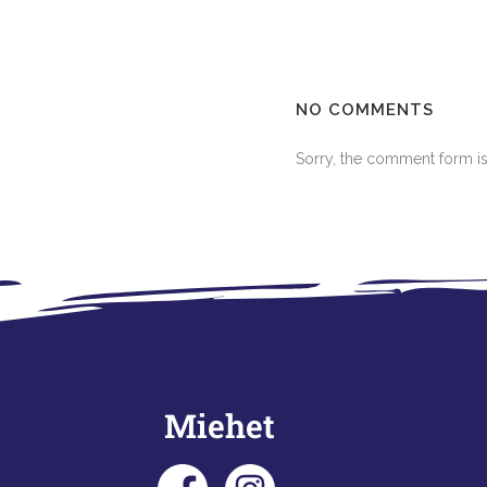
NO COMMENTS
Sorry, the comment form is 
Miehet