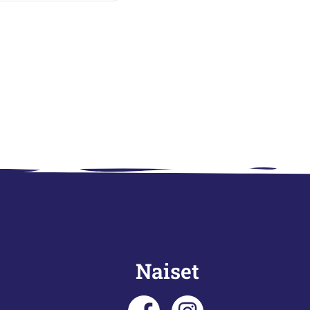
Naiset