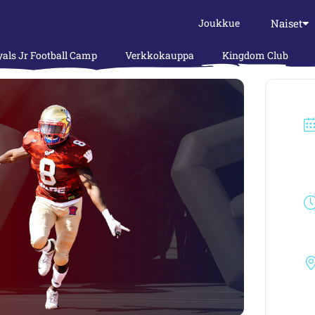
Naiset
Joukkue
als Jr Football Camp
Verkkokauppa
Kingdom Club