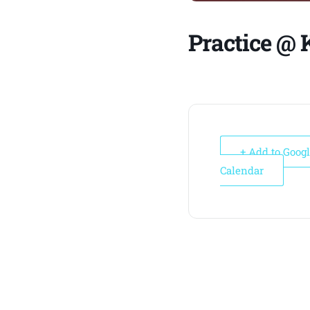
Practice @ 
+ Add to Goog
Calendar