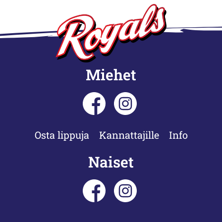
Miehet
Osta lippuja
Kannattajille
Info
Naiset