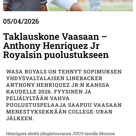
05/04/2026
Taklauskone Vaasaan –
Anthony Henriquez Jr
Royalsin puolustukseen
WASA ROYALS ON TEHNYT SOPIMUKSEN
YHDYSVALTALAISEN LINEBACKER
ANTHONY HENRIQUEZ JR:N KANSSA
KAUDELLE 2026. FYYSINEN JA
PELIÄLYLTÄÄN VAHVA
PUOLUSTUSPELAAJA SAAPUU VAASAAN
MENESTYKSEKKÄÄN COLLEGE-URAN
JÄLKEEN.
Henriquez aloitti yliopistouransa JUCO-tasolla Monroe