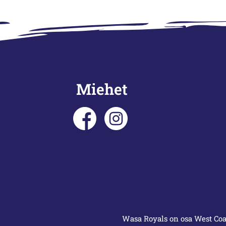
Miehet
Wasa Royals on osa West Coas