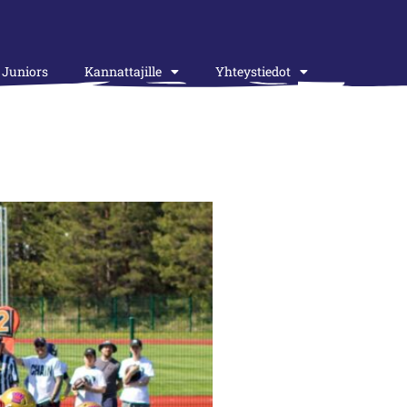
Juniors
Kannattajille
Yhteystiedot