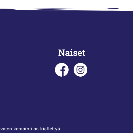
Naiset
aton kopiointi on kiellettyä.