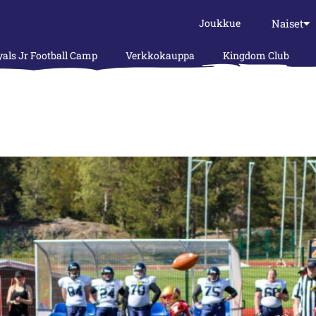
Naiset
Joukkue
als Jr Football Camp
Verkkokauppa
Kingdom Club