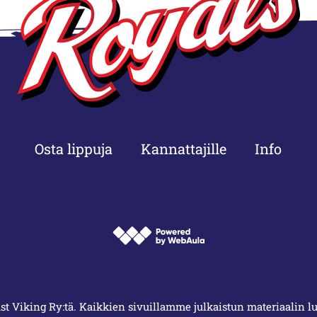
Osta lippuja
Kannattajille
Info
t Viking Ry:tä. Kaikkien sivuillamme julkaistun materiaalin luv