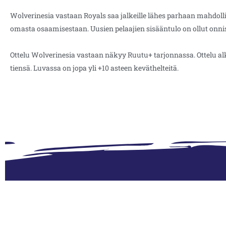
Wolverinesia vastaan Royals saa jalkeille lähes parhaan mahdoll
omasta osaamisestaan. Uusien pelaajien sisääntulo on ollut onni
Ottelu Wolverinesia vastaan näkyy Ruutu+ tarjonnassa. Ottelu al
tiensä. Luvassa on jopa yli +10 asteen keväthelteitä.