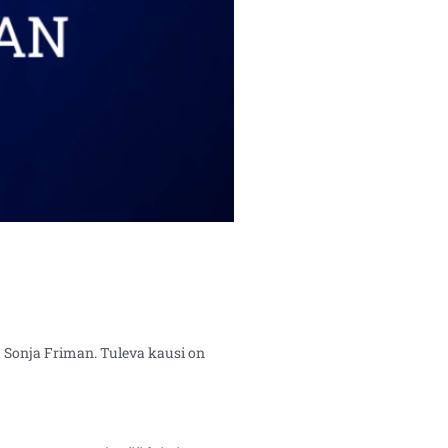
a Sonja Friman. Tuleva kausi on