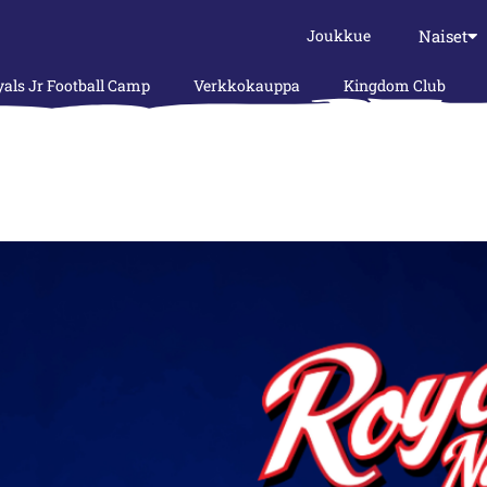
Naiset
Joukkue
als Jr Football Camp
Verkkokauppa
Kingdom Club