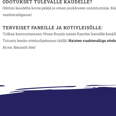
ODOTUKSET TULEVALLE KAUDELLE?
Odotan kaudelta kovia pelejä ja oman joukkueen onnistumisia. Kai
vaahteraliigassa!
TERVEISET FANEILLE JA KOTIYLEISÖLLE:
Tulkaa kannustamaan Wasa Royals naisia Kaarlen kentälle kesällä,
Tutustu kesän otteluohjelmaan täällä:
Naisten vaahteraliiga otte
Kuva: Kenneth Hed