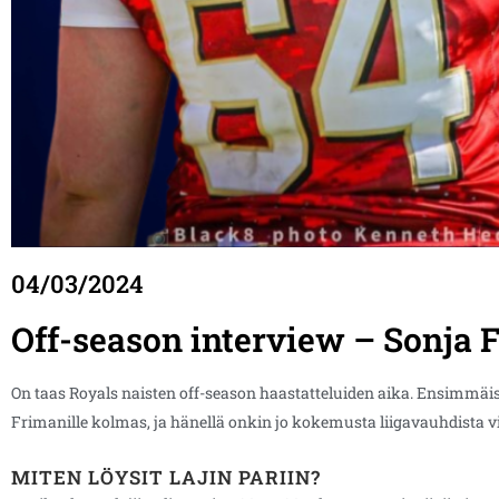
04/03/2024
Off-season interview – Sonja 
On taas Royals naisten off-season haastatteluiden aika. Ensimmäi
Frimanille kolmas, ja hänellä onkin jo kokemusta liigavauhdista 
MITEN LÖYSIT LAJIN PARIIN?