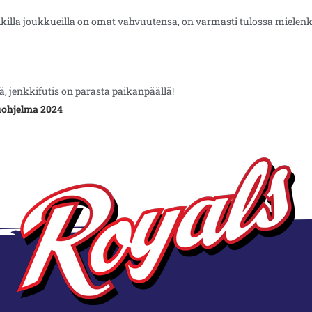
killa joukkueilla on omat vahvuutensa, on varmasti tulossa mielenk
 jenkkifutis on parasta paikanpäällä!
luohjelma 2024