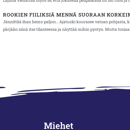
Lajissa viehättää myös se, että jokasella pelipaikalla on iso rooli 
ROOKIEN FIILIKSIÄ MENNÄ SUORAAN KORKE
Jännittää ihan hemo paljon… Ajatuski kourasee vatsan pohjasta, kun
pärjään siinä itse tilanteessa ja näyttää mihin pystyn. Mutta tosia
Miehet