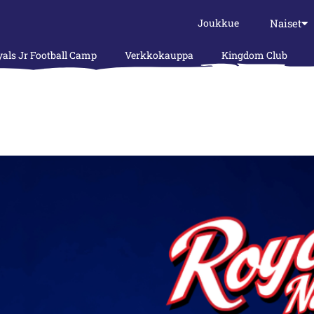
Naiset
Joukkue
als Jr Football Camp
Verkkokauppa
Kingdom Club