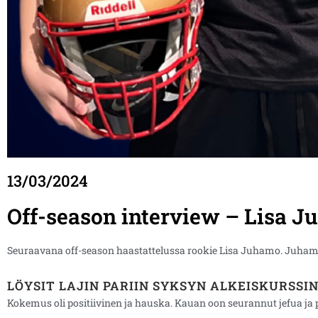
13/03/2024
Off-season interview – Lisa 
Seuraavana off-season haastattelussa rookie Lisa Juhamo. Juhamo 
LÖYSIT LAJIN PARIIN SYKSYN ALKEISKURSSI
Kokemus oli positiivinen ja hauska. Kauan oon seurannut jefua ja pa