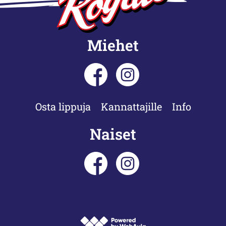
Miehet
Osta lippuja
Kannattajille
Info
Naiset