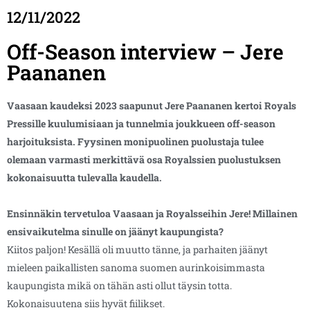
12/11/2022
Off-Season interview – Jere
Paananen
Vaasaan kaudeksi 2023 saapunut Jere Paananen kertoi Royals
Pressille kuulumisiaan ja tunnelmia joukkueen off-season
harjoituksista. Fyysinen monipuolinen puolustaja tulee
olemaan varmasti merkittävä osa Royalssien puolustuksen
kokonaisuutta tulevalla kaudella.
Ensinnäkin tervetuloa Vaasaan ja Royalsseihin Jere! Millainen
ensivaikutelma sinulle on jäänyt kaupungista?
Kiitos paljon! Kesällä oli muutto tänne, ja parhaiten jäänyt
mieleen paikallisten sanoma suomen aurinkoisimmasta
kaupungista mikä on tähän asti ollut täysin totta.
Kokonaisuutena siis hyvät fiilikset.