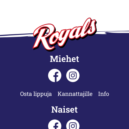
Miehet
Osta lippuja
Kannattajille
Info
Naiset