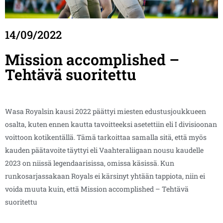
14/09/2022
Mission accomplished –
Tehtävä suoritettu
Wasa Royalsin kausi 2022 päättyi miesten edustusjoukkueen
osalta, kuten ennen kautta tavoitteeksi asetettiin eli I divisioonan
voittoon kotikentällä. Tämä tarkoittaa samalla sitä, että myös
kauden päätavoite täyttyi eli Vaahteraliigaan nousu kaudelle
2023 on niissä legendaarisissa, omissa käsissä. Kun
runkosarjassakaan Royals ei kärsinyt yhtään tappiota, niin ei
voida muuta kuin, että Mission accomplished – Tehtävä
suoritettu