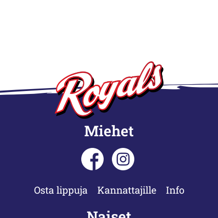
Miehet
Osta lippuja
Kannattajille
Info
Naiset