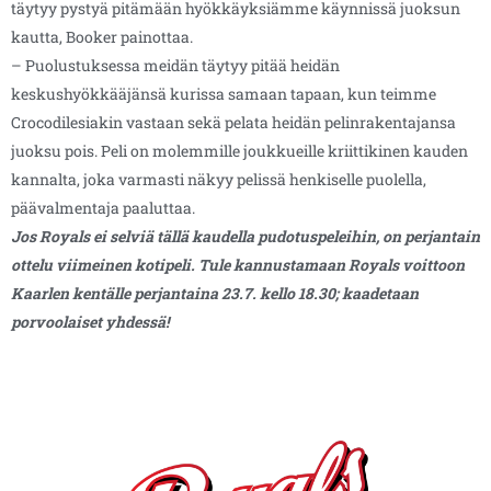
täytyy pystyä pitämään hyökkäyksiämme käynnissä juoksun
kautta, Booker painottaa.
– Puolustuksessa meidän täytyy pitää heidän
keskushyökkääjänsä kurissa samaan tapaan, kun teimme
Crocodilesiakin vastaan sekä pelata heidän pelinrakentajansa
juoksu pois. Peli on molemmille joukkueille kriittikinen kauden
kannalta, joka varmasti näkyy pelissä henkiselle puolella,
päävalmentaja paaluttaa.
Jos Royals ei selviä tällä kaudella pudotuspeleihin, on perjantain
ottelu viimeinen kotipeli. Tule kannustamaan Royals voittoon
Kaarlen kentälle perjantaina 23.7. kello 18.30; kaadetaan
porvoolaiset yhdessä!