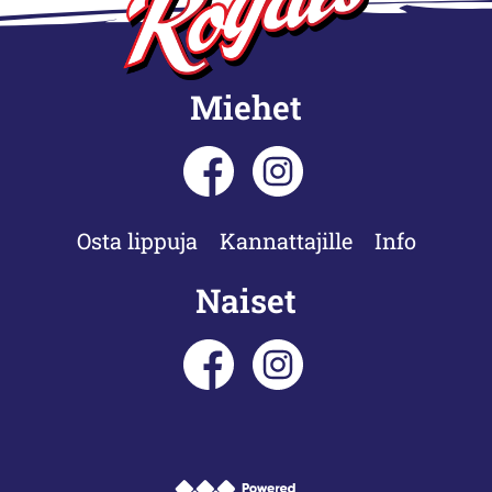
Miehet
Osta lippuja
Kannattajille
Info
Naiset